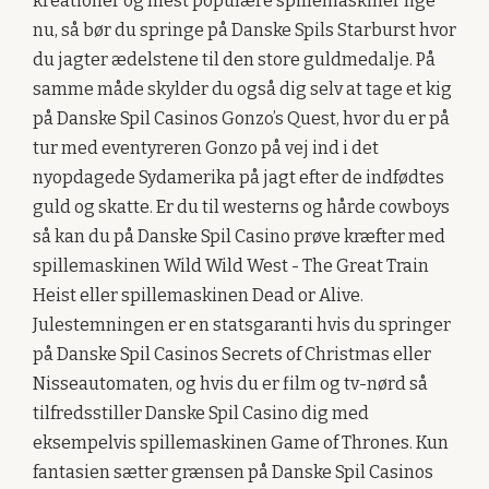
kreationer og mest populære spillemaskiner lige
nu, så bør du springe på Danske Spils Starburst hvor
du jagter ædelstene til den store guldmedalje. På
samme måde skylder du også dig selv at tage et kig
på Danske Spil Casinos Gonzo’s Quest, hvor du er på
tur med eventyreren Gonzo på vej ind i det
nyopdagede Sydamerika på jagt efter de indfødtes
guld og skatte. Er du til westerns og hårde cowboys
så kan du på Danske Spil Casino prøve kræfter med
spillemaskinen Wild Wild West - The Great Train
Heist eller spillemaskinen Dead or Alive.
Julestemningen er en statsgaranti hvis du springer
på Danske Spil Casinos Secrets of Christmas eller
Nisseautomaten, og hvis du er film og tv-nørd så
tilfredsstiller Danske Spil Casino dig med
eksempelvis spillemaskinen Game of Thrones. Kun
fantasien sætter grænsen på Danske Spil Casinos