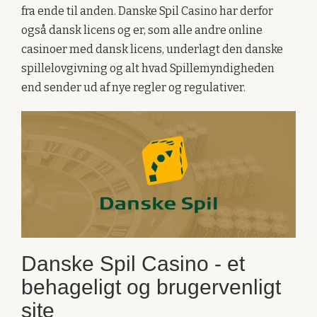
fra ende til anden. Danske Spil Casino har derfor
også dansk licens og er, som alle andre online
casinoer med dansk licens, underlagt den danske
spillelovgivning og alt hvad Spillemyndigheden
end sender ud af nye regler og regulativer.
Danske Spil Casino - et
behageligt og brugervenligt
site