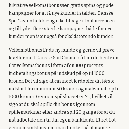
lukrative velkomstbonusser, gratis spins og gode
kampagner for at få nye kunder i stalden. Danske
Spil Casino holder sig ikke tilbage i konkurrencen
og tilbyder flere stærke kampagner både for nye
kunder men især også for ekskisterende kunder.
Velkomstbonus Er du ny kunde og gerne vil prøve
kræfter med Danske Spil Casino, så kan du hente en
flot velkomstbonus i form af en 100 procents
indbetalingsbonus på indskud på op til 1000
kroner. Det vil sige at casinoet fordobler dit første
indskud fra minimum 50 kroner og maksimalt op til
1000 kroner. Gennemspilskravet er 20, hvilket vil
sige at du skal spille din bonus igennem
spillemaskiner eller andre spil 20 gange for at du
må udbetale den til din egen bankkonto. Et ret flot
gennemspilskrav, når man tænker på at mange