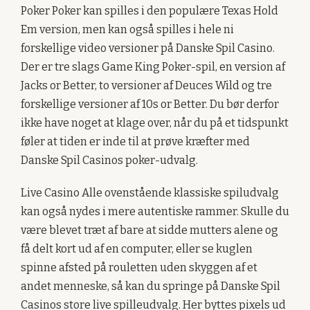
Poker Poker kan spilles i den populære Texas Hold
Em version, men kan også spilles i hele ni
forskellige video versioner på Danske Spil Casino.
Der er tre slags Game King Poker-spil, en version af
Jacks or Better, to versioner af Deuces Wild og tre
forskellige versioner af 10s or Better. Du bør derfor
ikke have noget at klage over, når du på et tidspunkt
føler at tiden er inde til at prøve kræfter med
Danske Spil Casinos poker-udvalg.
Live Casino Alle ovenstående klassiske spiludvalg
kan også nydes i mere autentiske rammer. Skulle du
være blevet træt af bare at sidde mutters alene og
få delt kort ud af en computer, eller se kuglen
spinne afsted på rouletten uden skyggen af et
andet menneske, så kan du springe på Danske Spil
Casinos store live spilleudvalg. Her byttes pixels ud