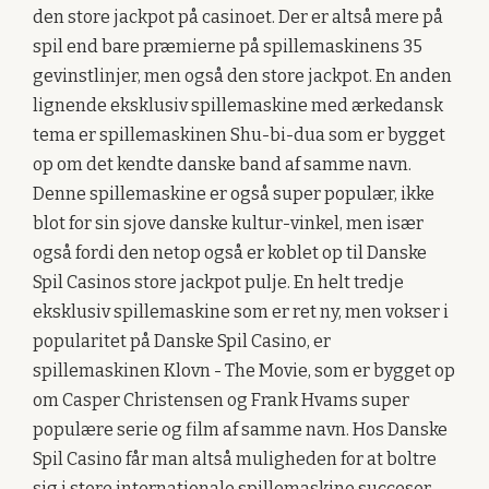
den store jackpot på casinoet. Der er altså mere på
spil end bare præmierne på spillemaskinens 35
gevinstlinjer, men også den store jackpot. En anden
lignende eksklusiv spillemaskine med ærkedansk
tema er spillemaskinen Shu-bi-dua som er bygget
op om det kendte danske band af samme navn.
Denne spillemaskine er også super populær, ikke
blot for sin sjove danske kultur-vinkel, men især
også fordi den netop også er koblet op til Danske
Spil Casinos store jackpot pulje. En helt tredje
eksklusiv spillemaskine som er ret ny, men vokser i
popularitet på Danske Spil Casino, er
spillemaskinen Klovn - The Movie, som er bygget op
om Casper Christensen og Frank Hvams super
populære serie og film af samme navn. Hos Danske
Spil Casino får man altså muligheden for at boltre
sig i store internationale spillemaskine succeser,