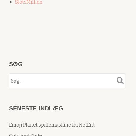
SlotsMillion
SØG
SENESTE INDLÆG
Emoji Planet spillemaskine fra NetEnt