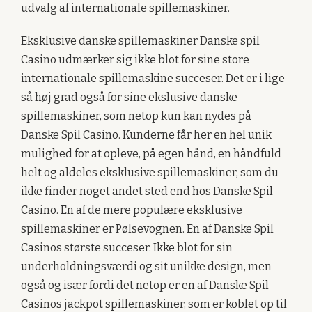
udvalg af internationale spillemaskiner.
Eksklusive danske spillemaskiner Danske spil
Casino udmærker sig ikke blot for sine store
internationale spillemaskine succeser. Det er i lige
så høj grad også for sine ekslusive danske
spillemaskiner, som netop kun kan nydes på
Danske Spil Casino. Kunderne får her en hel unik
mulighed for at opleve, på egen hånd, en håndfuld
helt og aldeles eksklusive spillemaskiner, som du
ikke finder noget andet sted end hos Danske Spil
Casino. En af de mere populære eksklusive
spillemaskiner er Pølsevognen. En af Danske Spil
Casinos største succeser. Ikke blot for sin
underholdningsværdi og sit unikke design, men
også og især fordi det netop er en af Danske Spil
Casinos jackpot spillemaskiner, som er koblet op til